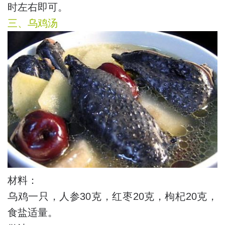
时左右即可。
三、乌鸡汤
材料：
乌鸡一只，人参30克，红枣20克，枸杞20克，
食盐适量。