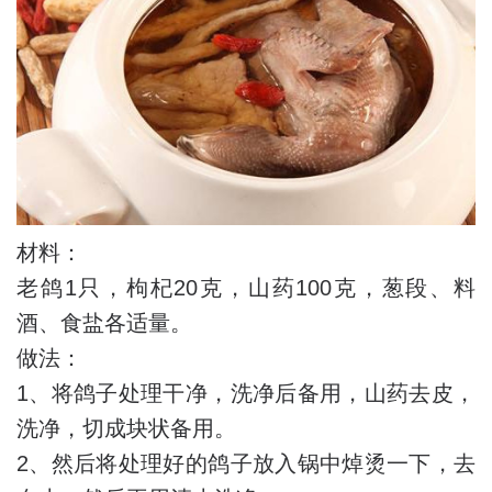
材料：
老鸽1只，枸杞20克，山药100克，葱段、料
酒、食盐各适量。
做法：
1、将鸽子处理干净，洗净后备用，山药去皮，
洗净，切成块状备用。
2、然后将处理好的鸽子放入锅中焯烫一下，去