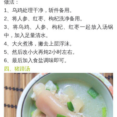
做法：
1、乌鸡处理干净，斩件备用。
2、将人参、红枣、枸杞洗净备用。
3、将乌鸡、人参、枸杞、红枣一起放入汤锅
中，加入足量清水。
4、大火煮沸，撇去上层浮沫。
5、然后改小火再炖2小时左右。
6、最后加入食盐调味即可。
四、猪蹄汤