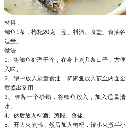
材料：
鲫鱼1条，枸杞20克，葱、料酒、食盐、食油各
适量。
做法：
1、将鲫鱼处理干净，在身上划几条口子，方便
入味。
2、锅中放入适量食油，将鲫鱼放入煎至两面金
黄盛出备用。
3、准备一个砂锅，将鲫鱼放入，加入适量清
水。
4、然后放入料酒、葱段、食盐。
5、开大火煮沸，然后加入枸杞，转小火煮半小