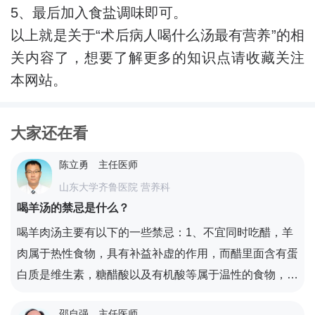
5、最后加入食盐调味即可。
以上就是关于“术后病人喝什么汤最有营养”的相
关内容了，想要了解更多的知识点请收藏关注
本网站。
大家还在看
陈立勇
主任医师
山东大学齐鲁医院 营养科
喝羊汤的禁忌是什么？
喝羊肉汤主要有以下的一些禁忌：1、不宜同时吃醋，羊
肉属于热性食物，具有补益补虚的作用，而醋里面含有蛋
白质是维生素，糖醋酸以及有机酸等属于温性的食物，通
常是和和各种寒性食物相搭配，不适合和热性羊肉搭配；
邵自强
主任医师