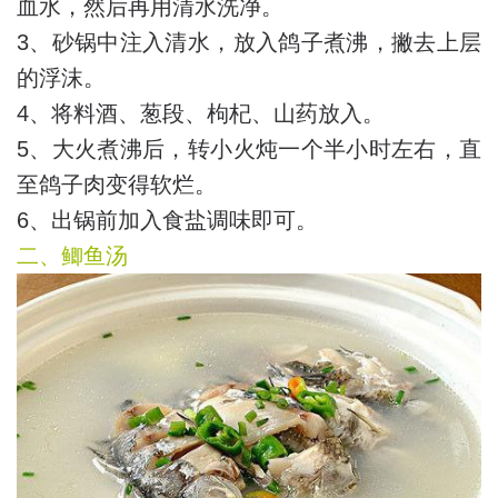
血水，然后再用清水洗净。
3、砂锅中注入清水，放入鸽子煮沸，撇去上层
的浮沫。
4、将料酒、葱段、枸杞、山药放入。
5、大火煮沸后，转小火炖一个半小时左右，直
至鸽子肉变得软烂。
6、出锅前加入食盐调味即可。
二、鲫鱼汤