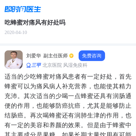
吃蜂蜜对痛风有好处吗
2020-04-10
免费咨询
刘爱华
副主任医师
三甲
北京医院 风湿免疫科
适当的少吃蜂蜜对痛风患者有一定好处，首先
蜂蜜可以为痛风病人补充营养，也能使其精力
充沛。其次适当的少喝一点蜂蜜还具有润肠通
便的作用，也能够防癌抗癌，尤其是能够防止
结肠癌。再次喝蜂蜜还有润肺生津的作用，也
有一定的美容和养颜的效果。但是由于蜂蜜中
其主要成分是果糖，如果长期大量饮用有可能