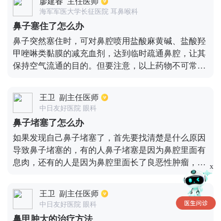
廖建春
主任医师
鼻炎，建议服用酮替芬片配合外用酮替芬滴鼻液治
海军军医大学长征医院 耳鼻喉科
疗；如果是鼻窦炎，建议服用鼻炎通窍颗粒配合鼻炎
鼻子塞住了怎么办
康片或者是外用滴通鼻炎液治疗；如果是有鼻中隔偏
鼻子突然塞住时，可对鼻腔喷用盐酸麻黄碱、盐酸羟
曲或是鼻甲肥大的情况，只能选择手术治疗。
甲唑啉类黏膜的减充血剂，达到临时疏通鼻腔，让其
保持空气流通的目的。但要注意，以上药物不可常
用，否则容易诱发药物性鼻炎。若患者经常性有鼻塞
的症状存在，需要去医院做前鼻镜、鼻内镜或鼻部CT
王卫
副主任医师
等检查，明确具体诱因，排查看是否由于鼻中隔偏
中日友好医院 眼科
曲、下鼻甲肥大或鼻息肉等诱发的鼻塞问题。根据具
鼻子堵塞了怎么办
体的病变对症治疗，这样才能从根本上缓解或摆脱鼻
如果发现自己鼻子堵塞了，首先要找清楚是什么原因
塞问题。
导致鼻子堵塞的，有的人鼻子堵塞是因为鼻腔里面有
息肉，还有的人是因为鼻腔里面长了良恶性肿瘤，鼻
x
中隔偏曲或患有过敏性鼻炎导致鼻腔水肿，鼻甲肥大
等都有可能出现鼻子堵塞的情况，病因不同，治疗方
王卫
副主任医师
案也不一样。如果鼻腔内有异物，比如息肉，良恶性
中日友好医院 眼科
肿瘤，需要通过手术治疗。如果是过敏性鼻炎或慢性
鼻甲肿大的治疗方法