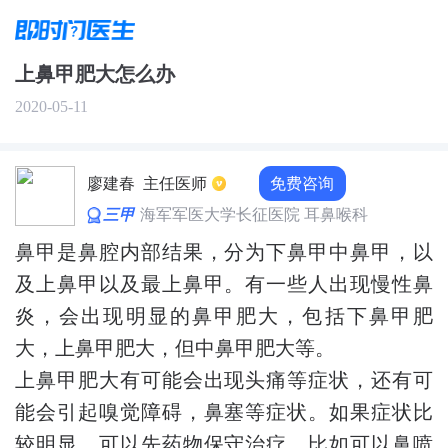
上鼻甲肥大怎么办
2020-05-11
免费咨询
廖建春
主任医师
三甲
海军军医大学长征医院 耳鼻喉科
鼻甲是鼻腔内部结果，分为下鼻甲中鼻甲，以
及上鼻甲以及最上鼻甲。有一些人出现慢性鼻
炎，会出现明显的鼻甲肥大，包括下鼻甲肥
大，上鼻甲肥大，但中鼻甲肥大等。
上鼻甲肥大有可能会出现头痛等症状，还有可
能会引起嗅觉障碍，鼻塞等症状。如果症状比
较明显，可以先药物保守治疗，比如可以鼻喷