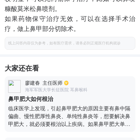
糠酸莫米松鼻喷剂。
如果药物保守治疗无效，可以在选择手术治
疗，做上鼻甲部分切除术。
线上问答内容仅为参考，如有医疗需求，请务必到正规医疗机构就诊
大家还在看
廖建春
主任医师
海军军医大学长征医院 耳鼻喉科
鼻甲肥大如何根治
临床医学上发现，引起鼻甲肥大的原因主要有鼻中隔
偏曲、慢性肥厚性鼻炎、单纯性鼻炎等，想要解决鼻
甲肥大，就必须要根治以上疾病。如果鼻甲肥大单纯
由于鼻炎引起，可以喷达芬霖喷鼻剂一周，同时到医
院进行局麻双侧下鼻甲微波治疗。如果鼻甲肥大由于