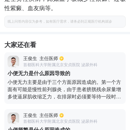
性紫癜、血友病等。
线上问答内容仅为参考，如有医疗需求，请务必到正规医疗机构就诊
大家还在看
王俊生
主任医师
首都医科大学附属北京安贞医院 泌尿外科
小便无力是什么原因导致的
小便无力主要是由于三个方面原因造成的。第一个方
面有可能是慢性前列腺炎，由于患者膀胱残余尿量增
多使逼尿肌收缩乏力，在排尿时必须要等待一段时间
才能把尿液排出，并伴随射程短尿线细等症状。第二
个原因是由于前列腺增生。前列腺增生可能会引起尿
王俊生
主任医师
路梗阻，并伴随尿频，尿急，起夜次数多些等现象。
首都医科大学附属北京安贞医院 泌尿外科
第三个原因就是膀胱炎，由于膀胱情组织增生肌肉增