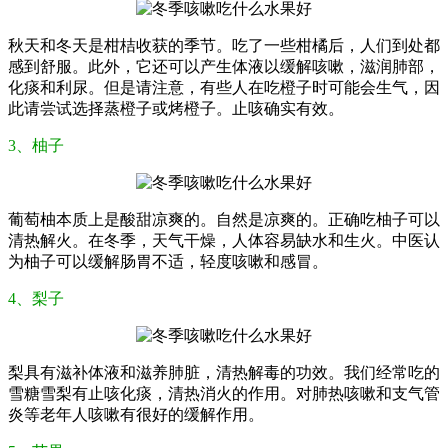
秋天和冬天是柑桔收获的季节。吃了一些柑橘后，人们到处都
感到舒服。此外，它还可以产生体液以缓解咳嗽，滋润肺部，
化痰和利尿。但是请注意，有些人在吃橙子时可能会生气，因
此请尝试选择蒸橙子或烤橙子。止咳确实有效。
3、柚子
葡萄柚本质上是酸甜凉爽的。自然是凉爽的。正确吃柚子可以
清热解火。在冬季，天气干燥，人体容易缺水和生火。中医认
为柚子可以缓解肠胃不适，轻度咳嗽和感冒。
4、梨子
梨具有滋补体液和滋养肺脏，清热解毒的功效。我们经常吃的
雪糖雪梨有止咳化痰，清热消火的作用。对肺热咳嗽和支气管
炎等老年人咳嗽有很好的缓解作用。