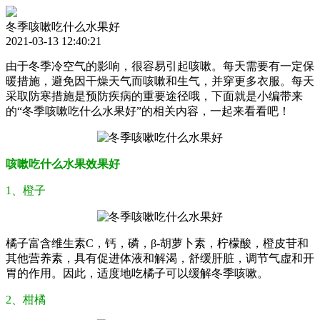
冬季咳嗽吃什么水果好
2021-03-13 12:40:21
由于冬季冷空气的影响，很容易引起咳嗽。每天需要有一定保
暖措施，避免因干燥天气而咳嗽和生气，并穿更多衣服。每天
采取防寒措施是预防疾病的重要途径哦，下面就是小编带来
的“冬季咳嗽吃什么水果好”的相关内容，一起来看看吧！
咳嗽吃什么水果效果好
1、橙子
橘子富含维生素C，钙，磷，β-胡萝卜素，柠檬酸，橙皮苷和
其他营养素，具有促进体液和解渴，舒缓肝脏，调节气虚和开
胃的作用。因此，适度地吃橘子可以缓解冬季咳嗽。
2、柑橘